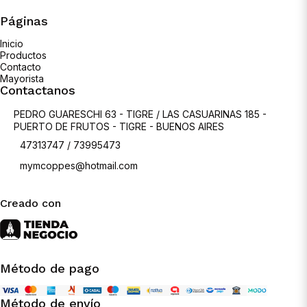
Páginas
Inicio
Productos
Contacto
Mayorista
Contactanos
PEDRO GUARESCHI 63 - TIGRE / LAS CASUARINAS 185 -
PUERTO DE FRUTOS - TIGRE - BUENOS AIRES
47313747 / 73995473
mymcoppes@hotmail.com
Creado con
Método de pago
Método de envío