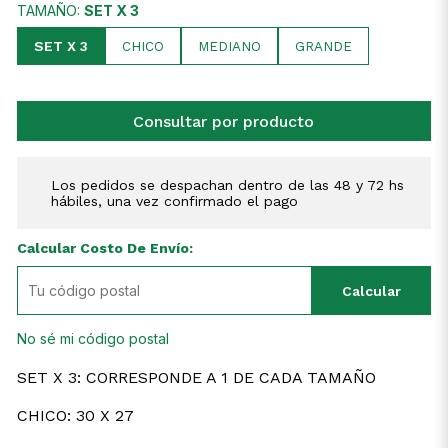
TAMAÑO:
SET X 3
SET X 3
CHICO
MEDIANO
GRANDE
Consultar por producto
Los pedidos se despachan dentro de las 48 y 72 hs
hábiles, una vez confirmado el pago
Calcular Costo De Envío:
Calcular
No sé mi código postal
SET X 3: CORRESPONDE A 1 DE CADA TAMAÑO
CHICO: 30 X 27