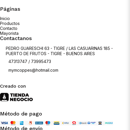
Páginas
Inicio
Productos
Contacto
Mayorista
Contactanos
PEDRO GUARESCHI 63 - TIGRE / LAS CASUARINAS 185 -
PUERTO DE FRUTOS - TIGRE - BUENOS AIRES
47313747 / 73995473
mymcoppes@hotmail.com
Creado con
Método de pago
Método de envío