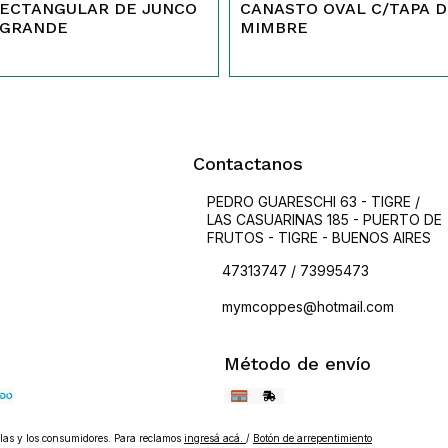
RECTANGULAR DE JUNCO
CANASTO OVAL C/TAPA DE
 GRANDE
MIMBRE
Contactanos
PEDRO GUARESCHI 63 - TIGRE /
LAS CASUARINAS 185 - PUERTO DE
FRUTOS - TIGRE - BUENOS AIRES
47313747 / 73995473
mymcoppes@hotmail.com
Método de envío
as y los consumidores. Para reclamos
ingresá acá.
/
Botón de arrepentimiento