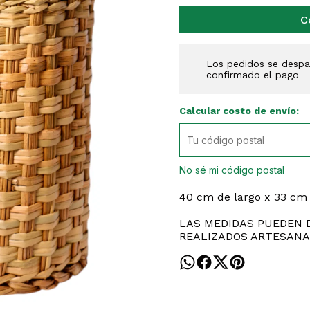
C
Los pedidos se despac
confirmado el pago
Calcular costo de envío:
No sé mi código postal
40 cm de largo x 33 cm
LAS MEDIDAS PUEDEN D
REALIZADOS ARTESANA