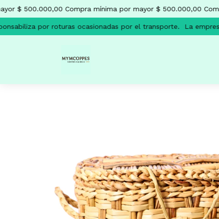
yor $ 500.000,00
Compra mínima por mayor $ 500.000,00
Compr
nsabiliza por roturas ocasionadas por el transporte.
La empresa 