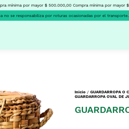
a mínima por mayor $ 500.000,00
Compra mínima por mayor $ 
no se responsabiliza por roturas ocasionadas por el transporte.
Inicio
GUARDARROPA O C
/
GUARDARROPA OVAL DE J
GUARDARRO