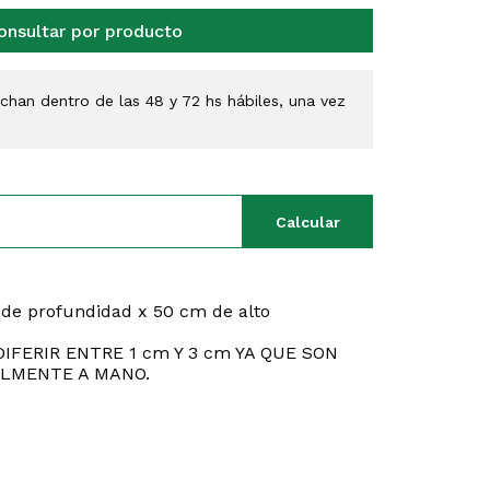
onsultar por producto
han dentro de las 48 y 72 hs hábiles, una vez
Calcular
 de profundidad x 50 cm de alto
IFERIR ENTRE 1 cm Y 3 cm YA QUE SON
LMENTE A MANO.