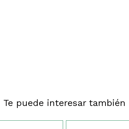
Te puede interesar también
423