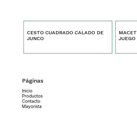
503
316
CESTO CUADRADO CALADO DE
MACET
JUNCO
JUEGO
Páginas
Inicio
Productos
Contacto
Mayorista