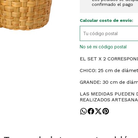
confirmado el pago
Calcular costo de envío:
No sé mi código postal
EL SET X 2 CORRESPON
CHICO: 25 cm de diámet
GRANDE: 30 cm de diáme
LAS MEDIDAS PUEDEN D
REALIZADOS ARTESANA