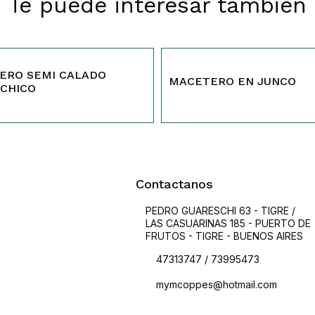
Te puede interesar también
133
ERO SEMI CALADO
MACETERO EN JUNCO
 CHICO
Contactanos
PEDRO GUARESCHI 63 - TIGRE /
LAS CASUARINAS 185 - PUERTO DE
FRUTOS - TIGRE - BUENOS AIRES
47313747 / 73995473
mymcoppes@hotmail.com