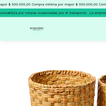
yor $ 500.000,00
Compra mínima por mayor $ 500.000,00
Compr
nsabiliza por roturas ocasionadas por el transporte.
La empresa 