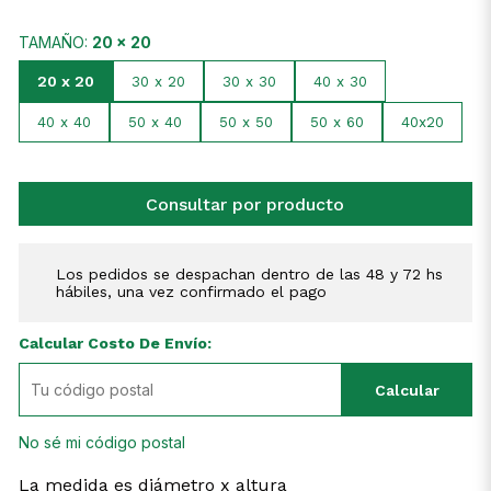
TAMAÑO:
20 x 20
20 x 20
30 x 20
30 x 30
40 x 30
40 x 40
50 x 40
50 x 50
50 x 60
40x20
Consultar por producto
Los pedidos se despachan dentro de las 48 y 72 hs
hábiles, una vez confirmado el pago
Calcular Costo De Envío:
Calcular
No sé mi código postal
La medida es diámetro x altura