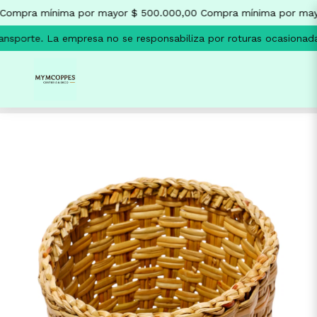
ompra mínima por mayor $ 500.000,00
Compra mínima por mayo
nsporte.
La empresa no se responsabiliza por roturas ocasionadas