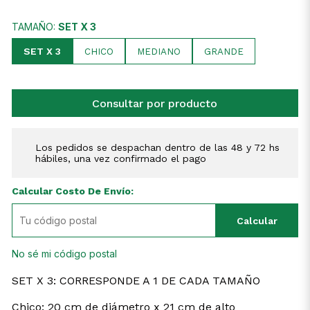
TAMAÑO:
SET X 3
SET X 3
CHICO
MEDIANO
GRANDE
Consultar por producto
Los pedidos se despachan dentro de las 48 y 72 hs
hábiles, una vez confirmado el pago
Calcular Costo De Envío:
Calcular
No sé mi código postal
SET X 3: CORRESPONDE A 1 DE CADA TAMAÑO
Chico: 20 cm de diámetro x 21 cm de alto