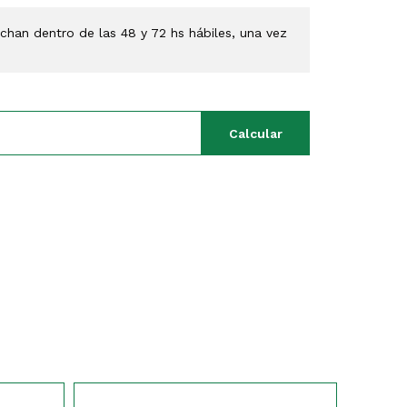
han dentro de las 48 y 72 hs hábiles, una vez
Calcular
195