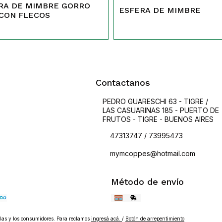
RA DE MIMBRE GORRO
ESFERA DE MIMBRE
 CON FLECOS
Contactanos
PEDRO GUARESCHI 63 - TIGRE /
LAS CASUARINAS 185 - PUERTO DE
FRUTOS - TIGRE - BUENOS AIRES
47313747 / 73995473
mymcoppes@hotmail.com
Método de envío
as y los consumidores. Para reclamos
ingresá acá.
/
Botón de arrepentimiento