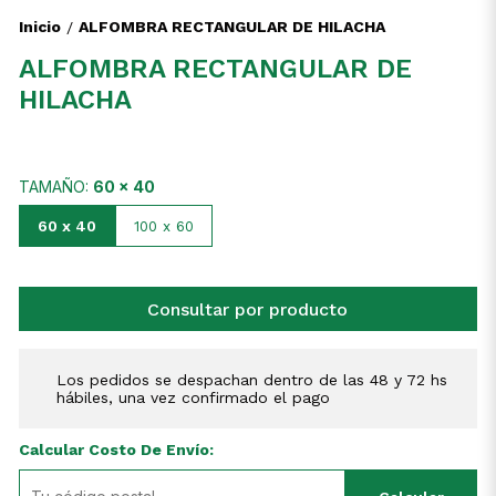
Inicio
ALFOMBRA RECTANGULAR DE HILACHA
/
ALFOMBRA RECTANGULAR DE
HILACHA
TAMAÑO:
60 x 40
60 x 40
100 x 60
Consultar por producto
Los pedidos se despachan dentro de las 48 y 72 hs
hábiles, una vez confirmado el pago
Calcular Costo De Envío: