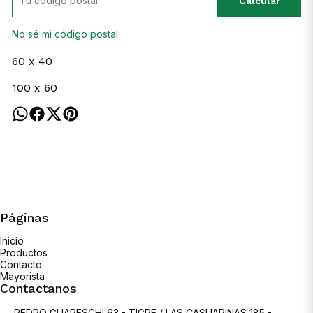
Calcular
No sé mi código postal
60 x 40
100 x 60
Páginas
Inicio
Productos
Contacto
Mayorista
Contactanos
PEDRO GUARESCHI 63 - TIGRE / LAS CASUARINAS 185 -