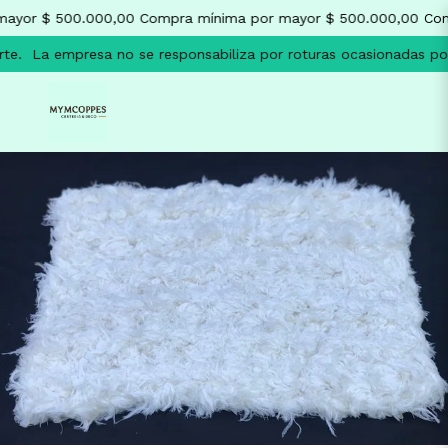
ayor $ 500.000,00
Compra mínima por mayor $ 500.000,00
Com
te.
La empresa no se responsabiliza por roturas ocasionadas por 