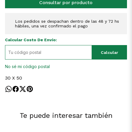
Consultar por producto
Los pedidos se despachan dentro de las 48 y 72 hs
hábiles, una vez confirmado el pago
Calcular Costo De Envío:
Calcular
No sé mi código postal
30 X 50
Te puede interesar también