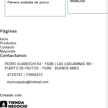
MANIJAS
Panera ovalada de junco
Páginas
Inicio
Productos
Contacto
Mayorista
Contactanos
PEDRO GUARESCHI 63 - TIGRE / LAS CASUARINAS 185 -
PUERTO DE FRUTOS - TIGRE - BUENOS AIRES
47313747 / 73995473
mymcoppes@hotmail.com
Creado con