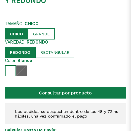
Y REDONDO
TAMAÑO:
CHICO
CHICO
GRANDE
VARIEDAD:
REDONDO
REDONDO
RECTANGULAR
Color:
Blanco
Consultar por producto
Los pedidos se despachan dentro de las 48 y 72 hs
hábiles, una vez confirmado el pago
Calcular Costo De Envío: