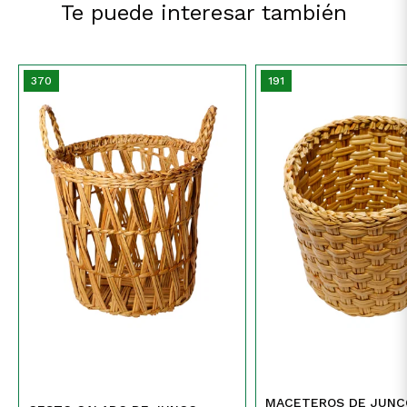
Te puede interesar también
370
191
MACETEROS DE JUNC