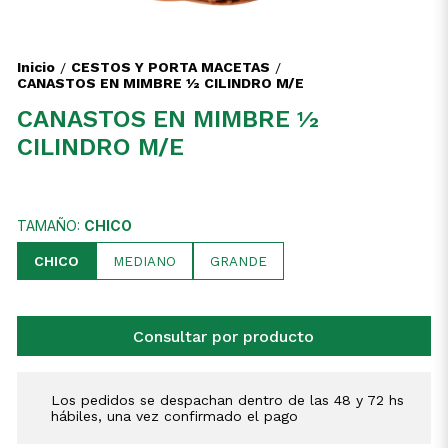
Inicio
CESTOS Y PORTA MACETAS
/
/
CANASTOS EN MIMBRE ½ CILINDRO M/E
CANASTOS EN MIMBRE ½
CILINDRO M/E
TAMAÑO:
CHICO
CHICO
MEDIANO
GRANDE
Consultar por producto
Los pedidos se despachan dentro de las 48 y 72 hs
hábiles, una vez confirmado el pago