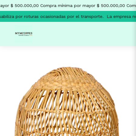
yor $ 500.000,00
Compra mínima por mayor $ 500.000,00
Comp
biliza por roturas ocasionadas por el transporte.
La empresa no 