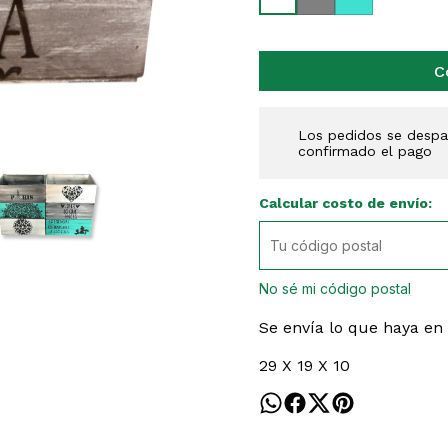
C
Los pedidos se despac
confirmado el pago
Calcular costo de envío:
No sé mi código postal
Se envía lo que haya en
29 X 19 X 10