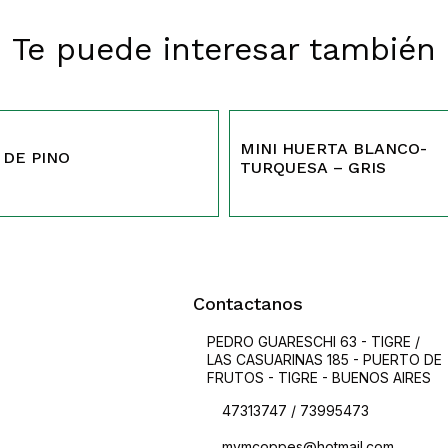
Te puede interesar también
388
MINI HUERTA BLANCO-
 DE PINO
TURQUESA – GRIS
Contactanos
PEDRO GUARESCHI 63 - TIGRE /
LAS CASUARINAS 185 - PUERTO DE
FRUTOS - TIGRE - BUENOS AIRES
47313747 / 73995473
mymcoppes@hotmail.com