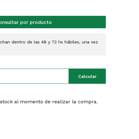
onsultar por producto
han dentro de las 48 y 72 hs hábiles, una vez
Calcular
 stock al momento de realizar la compra.