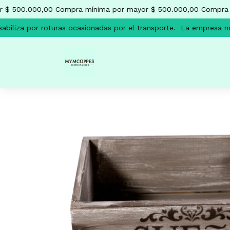
$ 500.000,00
Compra mínima por mayor $ 500.000,00
Compra m
iliza por roturas ocasionadas por el transporte.
La empresa no s