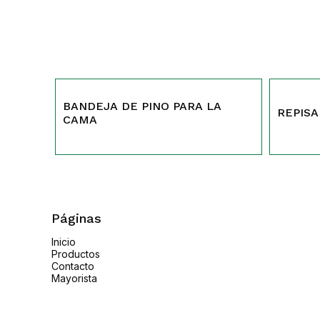
298
467
BANDEJA DE PINO PARA LA
REPISA
CAMA
Páginas
Inicio
Productos
Contacto
Mayorista