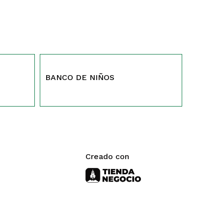
61 Y 62
BANCO DE NIÑOS
Creado con