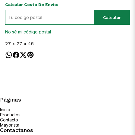
Calcular Costo De Envío:
Calcular
No sé mi código postal
27 x 27 x 45
Páginas
Inicio
Productos
Contacto
Mayorista
Contactanos