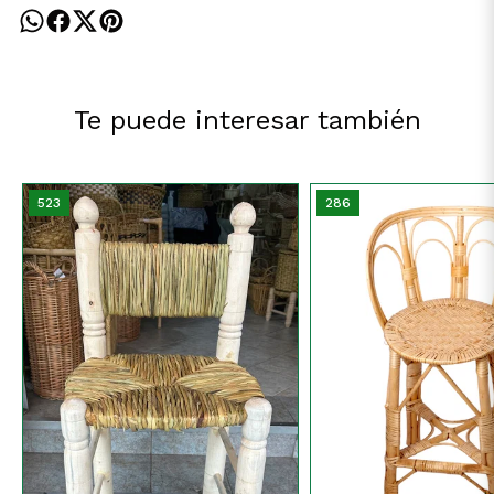
Te puede interesar también
523
286