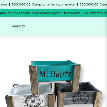
yor $ 500.000,00
Compra mínima por mayor $ 500.000,00
Comp
iliza por roturas ocasionadas por el transporte.
La empresa no 