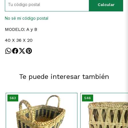
Calcular
No sé mi código postal
MODELO: A y B
40 X 36 X 20
Te puede interesar también
563
546