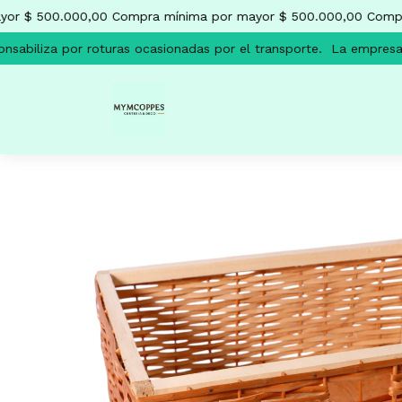
r $ 500.000,00
Compra mínima por mayor $ 500.000,00
Compra
abiliza por roturas ocasionadas por el transporte.
La empresa no