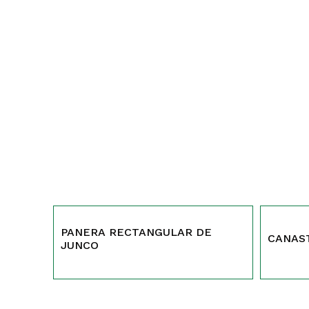
436
412
PANERA RECTANGULAR DE
CANAS
JUNCO