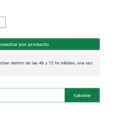
A
onsultar por producto
han dentro de las 48 y 72 hs hábiles, una vez
Calcular