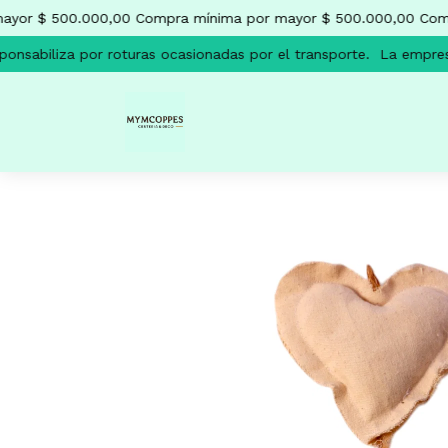
yor $ 500.000,00
Compra mínima por mayor $ 500.000,00
Compr
nsabiliza por roturas ocasionadas por el transporte.
La empresa 