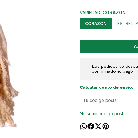
VARIEDAD:
CORAZON
CORAZON
ESTRELL
C
Los pedidos se despac
confirmado el pago
Calcular costo de envío:
No sé mi código postal