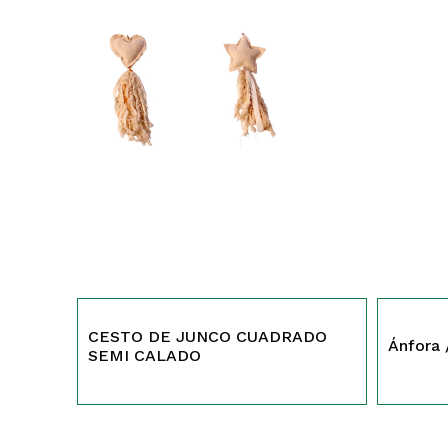
527
519
CESTO DE JUNCO CUADRADO
Ánfora 
SEMI CALADO