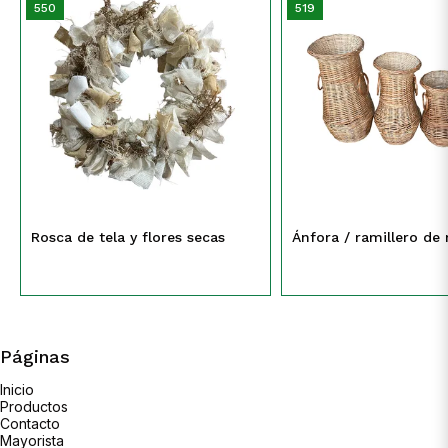
550
519
Rosca de tela y flores secas
Ánfora / ramillero d
Páginas
Inicio
Productos
Contacto
Mayorista