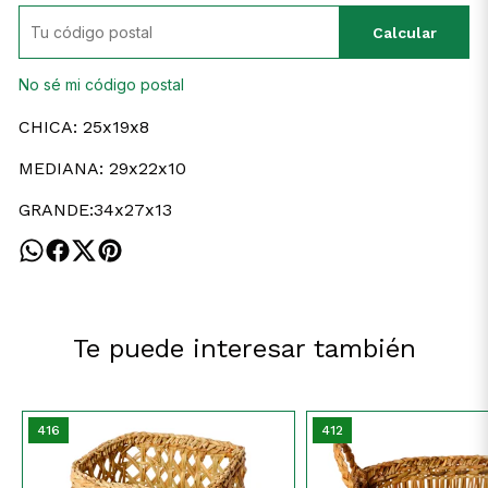
Calcular
No sé mi código postal
CHICA: 25x19x8
MEDIANA: 29x22x10
GRANDE:34x27x13
Te puede interesar también
416
412