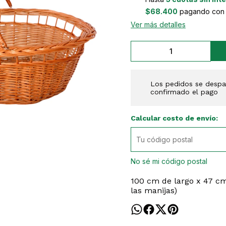
$68.400
pagando con T
Ver más detalles
Los pedidos se despac
confirmado el pago
Calcular costo de envío:
No sé mi código postal
100 cm de largo x 47 cm
las manijas)