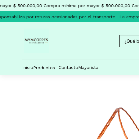
ayor $ 500.000,00
Compra mínima por mayor $ 500.000,00
Comp
onsabiliza por roturas ocasionadas por el transporte.
La empresa
Inicio
Contacto
Mayorista
Productos