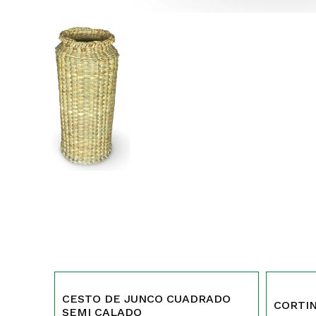
527
202
CESTO DE JUNCO CUADRADO
CORTI
SEMI CALADO