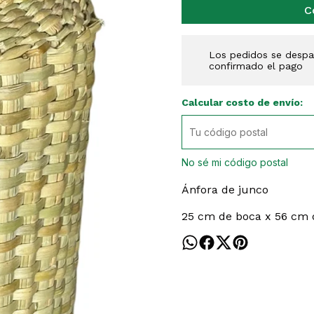
C
Los pedidos se despac
confirmado el pago
Calcular costo de envío:
No sé mi código postal
Ánfora de junco
25 cm de boca x 56 cm 