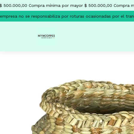
500.000,00
Compra mínima por mayor $ 500.000,00
Compra míni
resa no se responsabiliza por roturas ocasionadas por el transpo