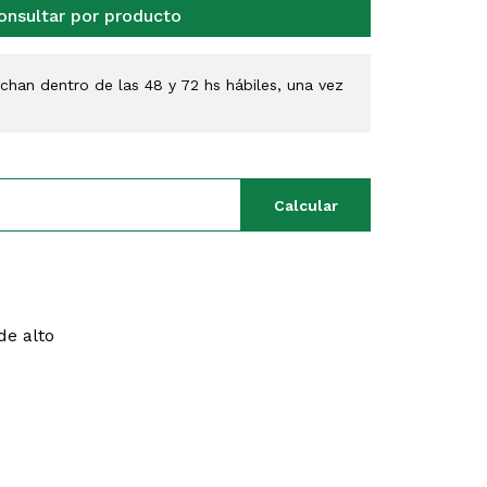
onsultar por producto
han dentro de las 48 y 72 hs hábiles, una vez
Calcular
de alto