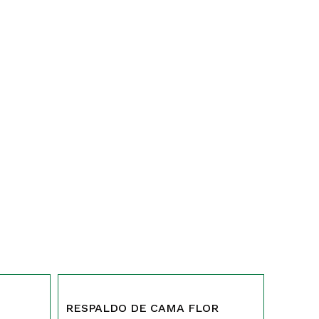
SIN STOCK
179
RESPALDO DE CAMA FLOR