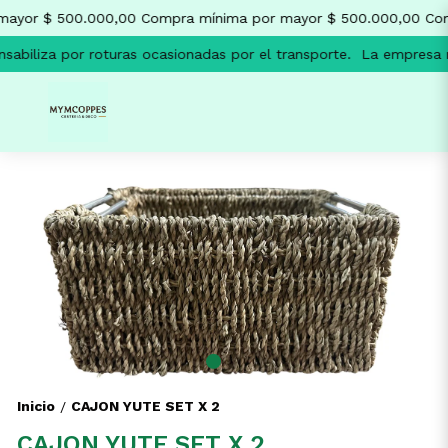
mayor $ 500.000,00
Compra mínima por mayor $ 500.000,00
Com
abiliza por roturas ocasionadas por el transporte.
La empresa no
Inicio
CAJON YUTE SET X 2
/
CAJON YUTE SET X 2