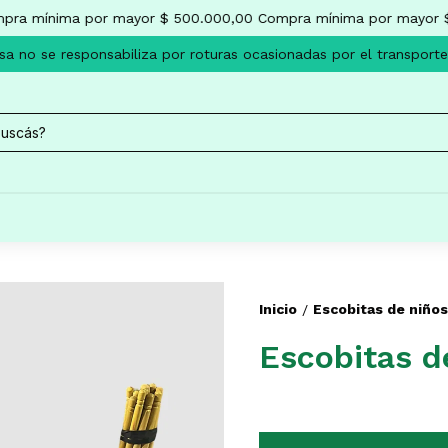
ra mínima por mayor $ 500.000,00
Compra mínima por mayor $
 no se responsabiliza por roturas ocasionadas por el transporte.
Inicio
Escobitas de niños
/
Escobitas d