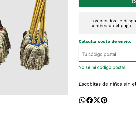
C
Los pedidos se despac
confirmado el pago
Calcular costo de envío:
No sé mi código postal
Escobitas de niños sín e