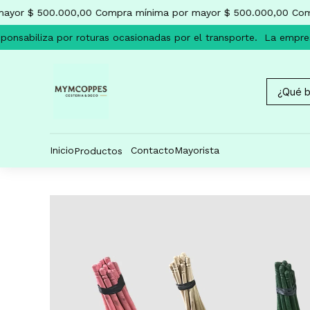
yor $ 500.000,00
Compra mínima por mayor $ 500.000,00
Comp
onsabiliza por roturas ocasionadas por el transporte.
La empresa
Inicio
Contacto
Mayorista
Productos