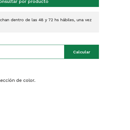
onsultar por producto
han dentro de las 48 y 72 hs hábiles, una vez
Calcular
lección de color.