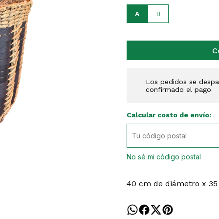
A
B
C
Los pedidos se despac
confirmado el pago
Calcular costo de envío:
No sé mi código postal
40 cm de diámetro x 35