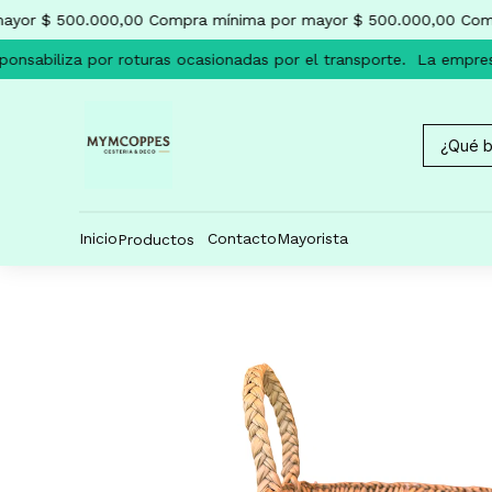
yor $ 500.000,00
Compra mínima por mayor $ 500.000,00
Comp
nsabiliza por roturas ocasionadas por el transporte.
La empresa
Inicio
Contacto
Mayorista
Productos