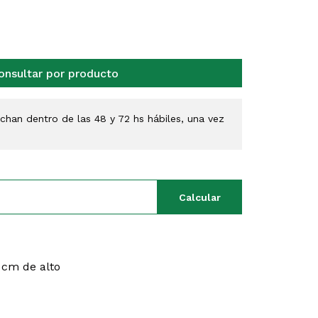
onsultar por producto
han dentro de las 48 y 72 hs hábiles, una vez
Calcular
 cm de alto