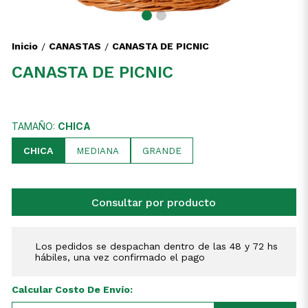
Inicio
CANASTAS
CANASTA DE PICNIC
/
/
CANASTA DE PICNIC
TAMAÑO:
CHICA
CHICA
MEDIANA
GRANDE
Consultar por producto
Los pedidos se despachan dentro de las 48 y 72 hs
hábiles, una vez confirmado el pago
Calcular Costo De Envío: