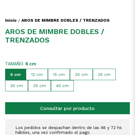
Inicio
AROS DE MIMBRE DOBLES / TRENZADOS
/
AROS DE MIMBRE DOBLES /
TRENZADOS
TAMAÑO:
6 cm
6 cm
12 cm
15 cm
20 cm
25 cm
30 cm
35 cm
40 cm
Consultar por producto
Los pedidos se despachan dentro de las 48 y 72 hs
hábiles, una vez confirmado el pago