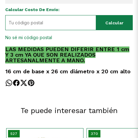
Calcular Costo De Envío:
Calcular
No sé mi código postal
LAS MEDIDAS PUEDEN DIFERIR ENTRE 1 cm
Y 3 cm YA QUE SON REALIZADOS
ARTESANALMENTE A MANO.
16 cm de base x 26 cm diámetro x 20 cm alto
Te puede interesar también
527
370