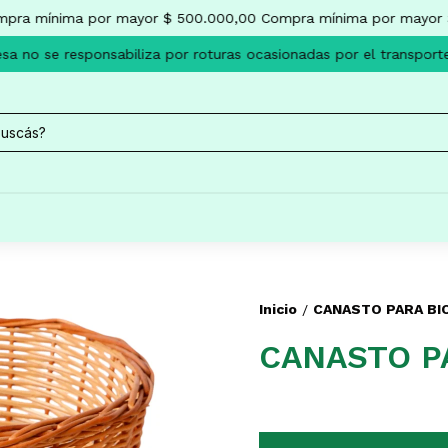
ra mínima por mayor $ 500.000,00
Compra mínima por mayor $
 no se responsabiliza por roturas ocasionadas por el transporte
Inicio
CANASTO PARA BI
/
CANASTO P