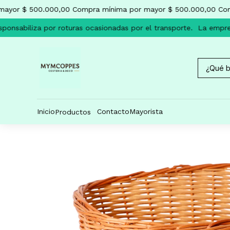
ayor $ 500.000,00
Compra mínima por mayor $ 500.000,00
Comp
onsabiliza por roturas ocasionadas por el transporte.
La empresa
Inicio
Contacto
Mayorista
Productos