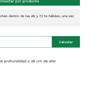
onsultar por producto
han dentro de las 48 y 72 hs hábiles, una vez
Calcular
e profundidad x 26 cm de alto