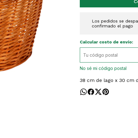
C
Los pedidos se despac
confirmado el pago
Calcular costo de envío:
No sé mi código postal
38 cm de lago x 30 cm d