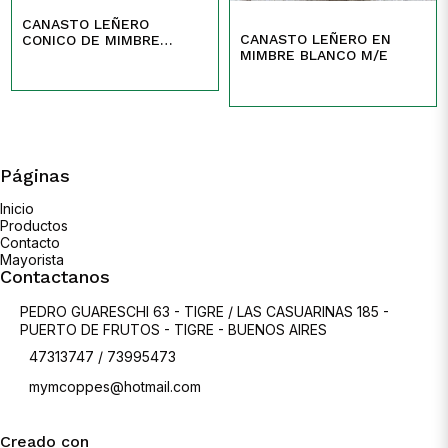
CANASTO LEÑERO
CANASTO LEÑERO EN
CONICO DE MIMBRE
MIMBRE BLANCO M/E
ENTERO
Páginas
Inicio
Productos
Contacto
Mayorista
Contactanos
PEDRO GUARESCHI 63 - TIGRE / LAS CASUARINAS 185 -
PUERTO DE FRUTOS - TIGRE - BUENOS AIRES
47313747 / 73995473
mymcoppes@hotmail.com
Creado con