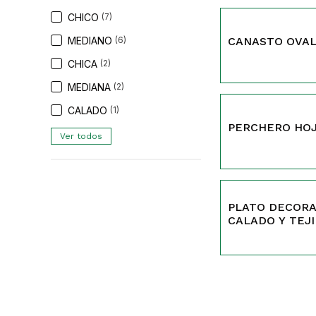
CHICO
(7)
412
MEDIANO
CANASTO OVAL
(6)
CHICA
(2)
MEDIANA
(2)
379
CALADO
(1)
PERCHERO HO
Ver todos
360
PLATO DECORA
CALADO Y TEJ