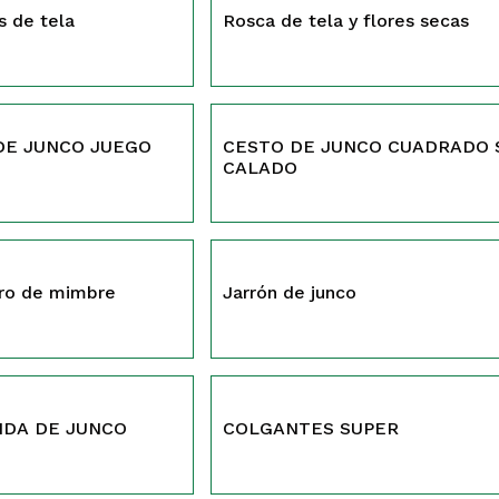
s de tela
Rosca de tela y flores secas
527
DE JUNCO JUEGO
CESTO DE JUNCO CUADRADO 
CALADO
518
ero de mimbre
Jarrón de junco
470
DA DE JUNCO
COLGANTES SUPER