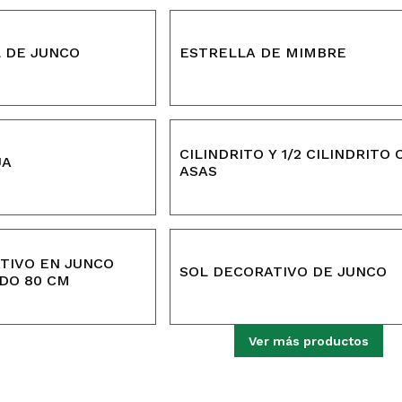
400
 DE JUNCO
ESTRELLA DE MIMBRE
373
CILINDRITO Y 1/2 CILINDRITO
JA
ASAS
359
TIVO EN JUNCO
SOL DECORATIVO DE JUNCO
IDO 80 CM
Ver más productos