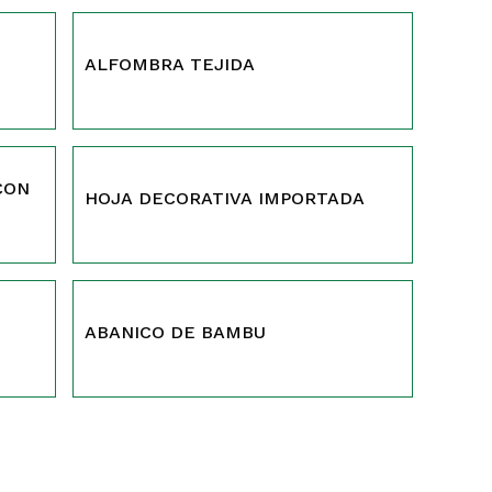
399
ALFOMBRA TEJIDA
365
 CON
HOJA DECORATIVA IMPORTADA
349
ABANICO DE BAMBU