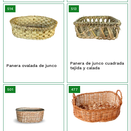
514
513
Panera de junco cuadrada
Panera ovalada de junco
tejida y calada
501
477