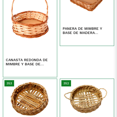
PANERA DE MIMBRE Y
BASE DE MADERA
REDONDAS Y
RECTANGULAR
CANASTA REDONDA DE
MIMBRE Y BASE DE
MADERA CON MANIJA
353
352