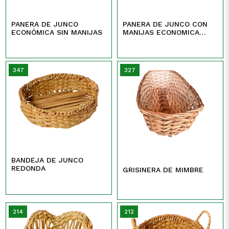
PANERA DE JUNCO
PANERA DE JUNCO CON
ECONÓMICA SIN MANIJAS
MANIJAS ECONOMICA
TEJIDA Y CALADA
347
327
BANDEJA DE JUNCO
REDONDA
GRISINERA DE MIMBRE
214
212