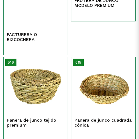
FRUTERA DE JUNCO
MODELO PREMIUM
FACTURERA O
BIZCOCHERA
516
515
Panera de junco tejido
Panera de junco cuadrada
premium
cónica